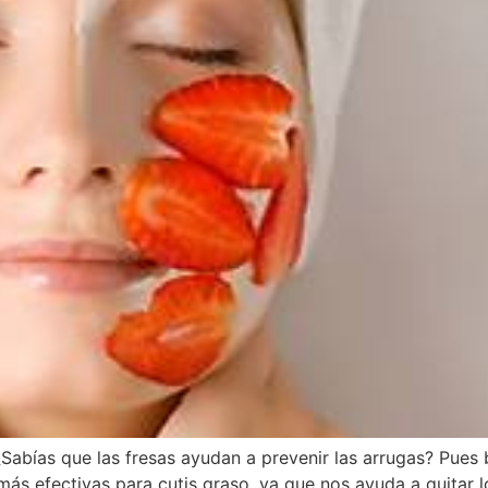
as que las fresas ayudan a prevenir las arrugas? Pues b
 más efectivas para cutis graso, ya que nos ayuda a quitar 