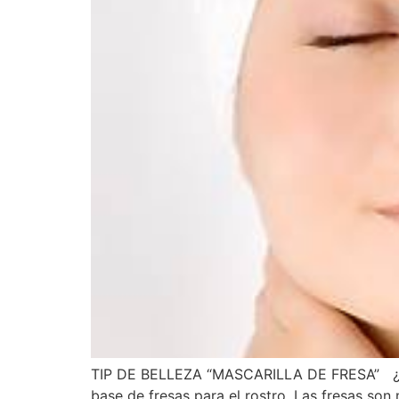
TIP DE BELLEZA “MASCARILLA DE FRESA” ¿Sabí
base de fresas para el rostro. Las fresas son