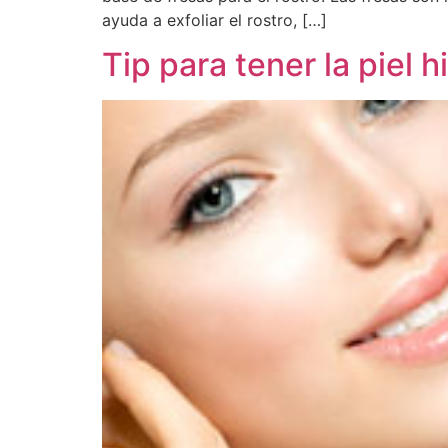
ayuda a exfoliar el rostro, […]
Tip para tener la piel 