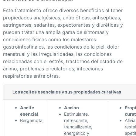
Este tratamiento ofrece diversos beneficios al tener
propiedades analgésicas, antibióticas, antisépticas,
astringentes, sedantes, expectorantes y diuréticas y
pueden tratar una amplia gama de síntomas y
condiciones físicas como los malestares
gastrointestinales, las condiciones de la piel, dolor
menstrual y las irregularidades, las condiciones
relacionadas con el estrés, trastornos del estado de
ánimo, problemas circulatorios, infecciones
respiratorias entre otras.
Los aceites esenciales v sus propiedades curativas
Aceite
Acción
Prop
esencial
Estimulante,
curat
Bergamota
refrescante,
Alivia
tranquilizante,
resta
energético y
apetit