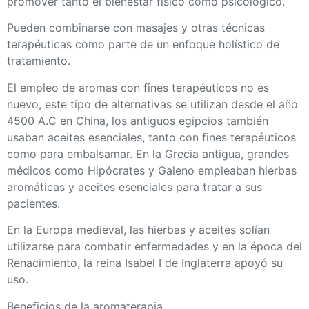
promover tanto el bienestar físico como psicológico.
Pueden combinarse con masajes y otras técnicas
terapéuticas como parte de un enfoque holístico de
tratamiento.
El empleo de aromas con fines terapéuticos no es
nuevo, este tipo de alternativas se utilizan desde el año
4500 A.C en China, los antiguos egipcios también
usaban aceites esenciales, tanto con fines terapéuticos
como para embalsamar. En la Grecia antigua, grandes
médicos como Hipócrates y Galeno empleaban hierbas
aromáticas y aceites esenciales para tratar a sus
pacientes.
En la Europa medieval, las hierbas y aceites solían
utilizarse para combatir enfermedades y en la época del
Renacimiento, la reina Isabel I de Inglaterra apoyó su
uso.
Beneficios de la aromaterapia.