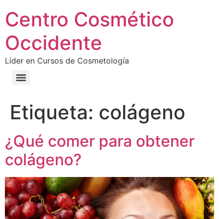
Centro Cosmético
Occidente
Líder en Cursos de Cosmetología
Etiqueta:
colágeno
¿Qué comer para obtener
colágeno?