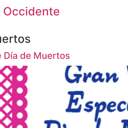
 Occidente
ertos
e Día de Muertos