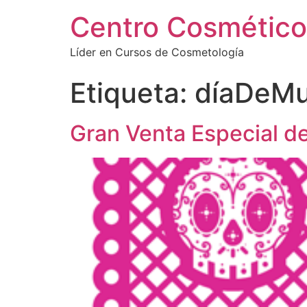
Centro Cosmético
Líder en Cursos de Cosmetología
Etiqueta:
díaDeMu
Gran Venta Especial d