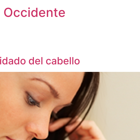
 Occidente
uidado del cabello