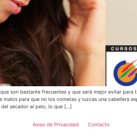
o que son bastante frecuentes y que será mejor evitar para 
s malos para que no los cometas y luzcas una cabellera es
 del secador al pelo, lo que […]
Aviso de Privacidad
Contacto