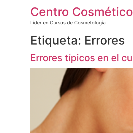
Centro Cosmético
Líder en Cursos de Cosmetología
Etiqueta:
Errores
Errores típicos en el c