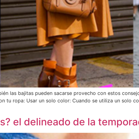
bién las bajitas pueden sacarse provecho con estos consej
 tu ropa: Usar un solo color: Cuando se utiliza un solo col
es? el delineado de la tempor