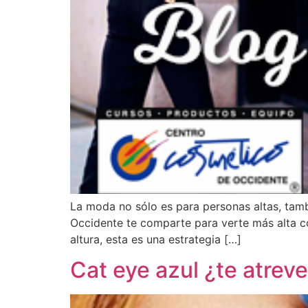
La moda no sólo es para personas altas, tam
Occidente te comparte para verte más alta con
altura, esta es una estrategia […]
Cat eye azul ¿te atrev