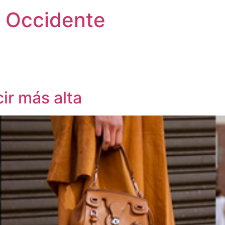
 Occidente
ir más alta