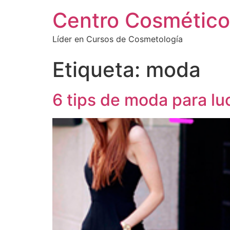
Centro Cosmético
Líder en Cursos de Cosmetología
Etiqueta:
moda
6 tips de moda para luc