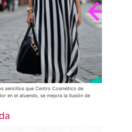
os sencillos que Centro Cosmético de
or en el atuendo, se mejora la ilusión de
ada