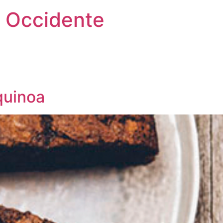
 Occidente
quinoa