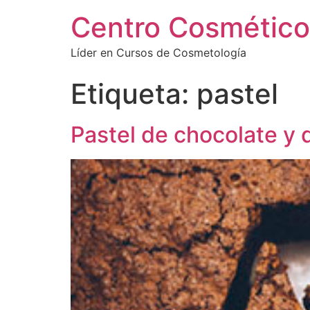
Centro Cosmético
Líder en Cursos de Cosmetología
Etiqueta:
pastel
Pastel de chocolate y 