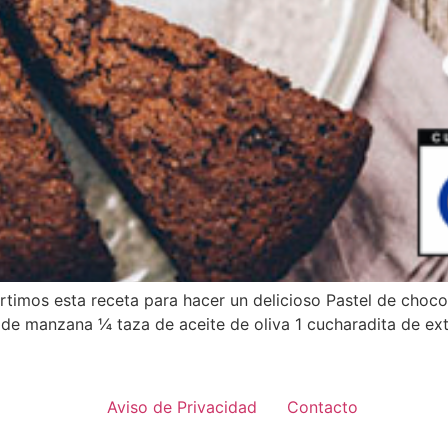
imos esta receta para hacer un delicioso Pastel de choco
e manzana ¼ taza de aceite de oliva 1 cucharadita de ext
Aviso de Privacidad
Contacto