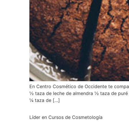
En Centro Cosmético de Occidente te compart
½ taza de leche de almendra ½ taza de puré d
¼ taza de […]
Líder en Cursos de Cosmetología