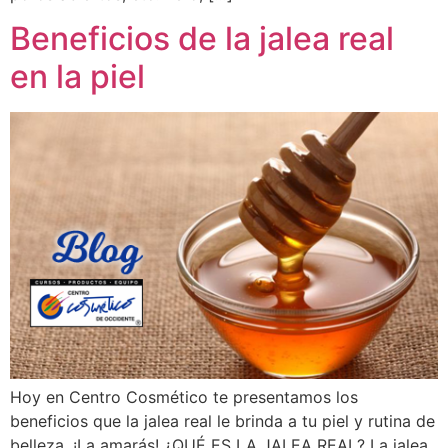
Beneficios de la jalea real
en la piel
Hoy en Centro Cosmético te presentamos los
beneficios que la jalea real le brinda a tu piel y rutina de
belleza. ¡La amarás! ¿QUÉ ES LA JALEA REAL? La jalea