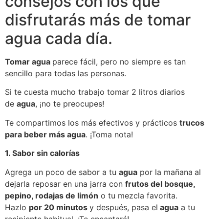
consejos con los que
disfrutarás más de tomar
agua cada día.
Tomar agua
parece fácil, pero no siempre es tan
sencillo para todas las personas.
Si te cuesta mucho trabajo tomar 2 litros diarios
de
agua
, ¡no te preocupes!
Te compartimos los más efectivos y prácticos
trucos
para beber más agua
. ¡Toma nota!
1. Sabor sin calorías
Agrega un poco de sabor a tu
agua
por la mañana
al
dejarla reposar en una jarra con
frutos del bosque,
pepino, rodajas de limón
o tu mezcla favorita.
Hazlo
por 20 minutos
y después, pasa el
agua
a tu
recipiente habitual. ¡Te encantará!