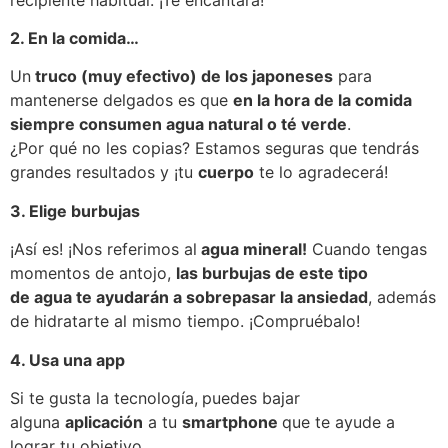
2. En la comida…
Un
truco (muy efectivo) de los japoneses
para
mantenerse delgados es que
en la hora de la comida
siempre consumen agua natural o té verde
.
¿Por qué no les copias? Estamos seguras que tendrás
grandes resultados y ¡tu
cuerpo
te lo agradecerá!
3. Elige burbujas
¡Así es! ¡Nos referimos al
agua mineral!
Cuando tengas
momentos de antojo,
las burbujas de este tipo
de agua te ayudarán a sobrepasar la ansiedad
, además
de hidratarte al mismo tiempo. ¡Compruébalo!
4. Usa una app
Si te gusta la tecnología,
puedes bajar
alguna
aplicación
a tu
smartphone
que te ayude a
lograr tu objetivo.