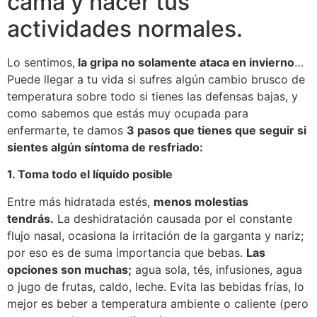
cama y hacer tus
actividades normales.
Lo sentimos,
la gripa no solamente ataca en invierno
…
Puede llegar a tu vida si sufres algún cambio brusco de
temperatura sobre todo si tienes las defensas bajas, y
como sabemos que estás muy ocupada para
enfermarte, te damos
3 pasos que tienes que seguir si
sientes algún síntoma de resfriado:
1. Toma todo el líquido posible
Entre más hidratada estés,
menos molestias
tendrás.
La deshidratación causada por el constante
flujo nasal, ocasiona la irritación de la garganta y nariz;
por eso es de suma importancia que bebas.
Las
opciones son muchas;
agua sola, tés, infusiones, agua
o jugo de frutas, caldo, leche. Evita las bebidas frías, lo
mejor es beber a temperatura ambiente o caliente (pero