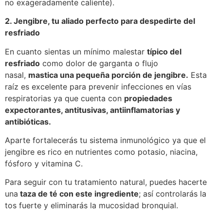
no exageradamente caliente).
2. Jengibre, tu aliado perfecto para despedirte del
resfriado
En cuanto sientas un mínimo malestar
típico del
resfriado
como dolor de garganta o flujo
nasal,
mastica una pequeña porción de jengibre.
Esta
raíz es excelente para prevenir infecciones en vías
respiratorias ya que cuenta con
propiedades
expectorantes, antitusivas, antiinflamatorias y
antibióticas.
Aparte fortalecerás tu sistema inmunológico ya que el
jengibre es rico en nutrientes como potasio, niacina,
fósforo y vitamina C.
Para seguir con tu tratamiento natural, puedes hacerte
una
taza de té con este ingrediente
; así controlarás la
tos fuerte y eliminarás la mucosidad bronquial.