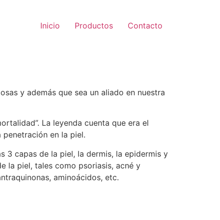
Inicio
Productos
Contacto
cosas y además que sea un aliado en nuestra
mortalidad”. La leyenda cuenta que era el
 penetración en la piel.
 3 capas de la piel, la dermis, la epidermis y
 la piel, tales como psoriasis, acné y
antraquinonas, aminoácidos, etc.