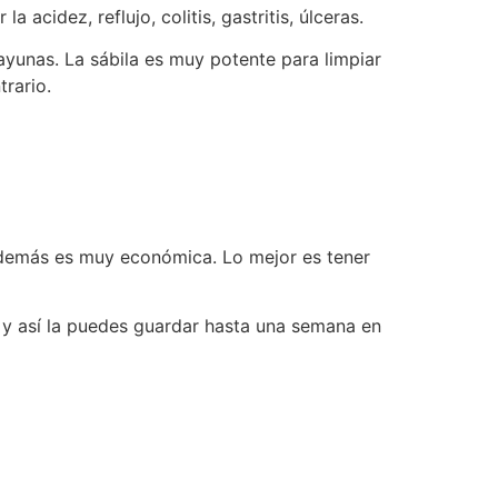
a acidez, reflujo, colitis, gastritis, úlceras.
yunas. La sábila es muy potente para limpiar
rario.
además es muy económica. Lo mejor es tener
s y así la puedes guardar hasta una semana en