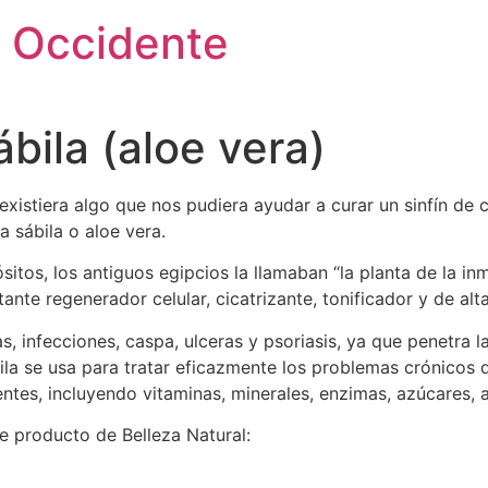
 Occidente
ábila (aloe vera)
istiera algo que nos pudiera ayudar a curar un sinfín de 
a sábila o aloe vera.
itos, los antiguos egipcios la llamaban “la planta de la in
nte regenerador celular, cicatrizante, tonificador y de alta
 infecciones, caspa, ulceras y psoriasis, ya que penetra las
ila se usa para tratar eficazmente los problemas crónicos de
ntes, incluyendo vitaminas, minerales, enzimas, azúcares, 
e producto de Belleza Natural: