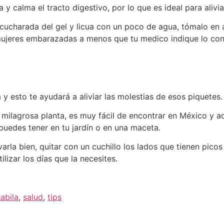
y calma el tracto digestivo, por lo que es ideal para aliviar l
charada del gel y licua con un poco de agua, tómalo en a
ujeres embarazadas a menos que tu medico indique lo cont
 y esto te ayudará a aliviar las molestias de esos piquetes.
milagrosa planta, es muy fácil de encontrar en México y 
puedes tener en tu jardín o en una maceta.
arla bien, quitar con un cuchillo los lados que tienen pico
ilizar los días que la necesites.
sabila
,
salud
,
tips