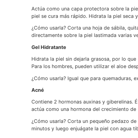
Actúa como una capa protectora sobre la piel
piel se cura más rápido. Hidrata la piel seca 
¿Cómo usarla? Corta una hoja de sábila, quita c
directamente sobre la piel lastimada varias ve
Gel Hidratante
Hidrata la piel sin dejarla grasosa, por lo qu
Para los hombres, pueden utilizar el aloe de
¿Cómo usarla? Igual que para quemaduras, ext
Acné
Contiene 2 hormonas auxinas y giberelinas. És
actúa como una hormona del crecimiento de nu
¿Cómo usarla? Corta un pequeño pedazo de la 
minutos y luego enjuágate la piel con agua t