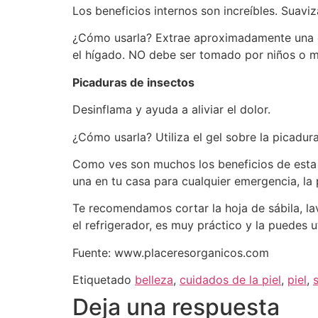
Los beneficios internos son increíbles. Suaviza 
¿Cómo usarla? Extrae aproximadamente una cu
el hígado. NO debe ser tomado por niños o m
Picaduras de insectos
Desinflama y ayuda a aliviar el dolor.
¿Cómo usarla? Utiliza el gel sobre la picadura
Como ves son muchos los beneficios de esta 
una en tu casa para cualquier emergencia, la 
Te recomendamos cortar la hoja de sábila, lav
el refrigerador, es muy práctico y la puedes ut
Fuente: www.placeresorganicos.com
Etiquetado
belleza
,
cuidados de la piel
,
piel
,
Deja una respuesta