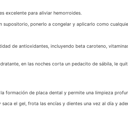
 es excelente para aliviar hemorroides.
n supositorio, ponerlo a congelar y aplicarlo como cualquie
ntidad de antioxidantes, incluyendo beta caroteno, vitamina
tante, en las noches corta un pedacito de sábila, le quitas
 la formación de placa dental y permite una limpieza profu
saca el gel, frota las encías y dientes una vez al día y ad