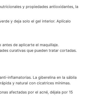
tricionales y propiedades antioxidantes, la
erde y deja solo el gel interior. Aplícalo
 antes de aplicarte el maquillaje.
dades curativas que pueden tratar cortadas.
ti-inflamatorias. La giberelina en la sábila
ápida y natural con cicatrices mínimas.
onas afectadas por el acné, déjala por 15