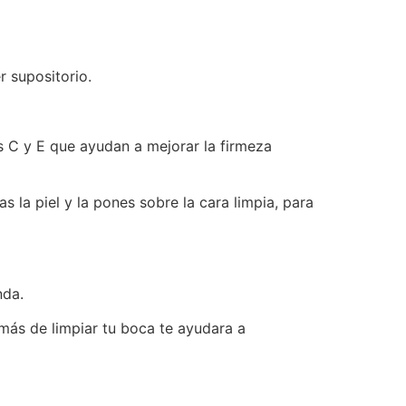
r supositorio.
s C y E que ayudan a mejorar la firmeza
 la piel y la pones sobre la cara limpia, para
nda.
emás de limpiar tu boca te ayudara a