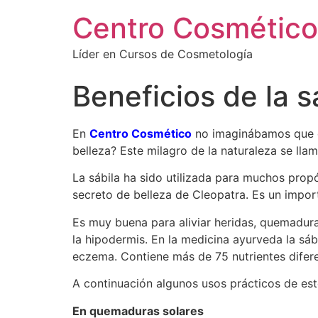
Centro Cosmético
Líder en Cursos de Cosmetología
Beneficios de la s
En
Centro Cosmético
no imaginábamos que ex
belleza? Este milagro de la naturaleza se llam
La sábila ha sido utilizada para muchos propós
secreto de belleza de Cleopatra. Es un importa
Es muy buena para aliviar heridas, quemaduras,
la hipodermis. En la medicina ayurveda la sáb
eczema. Contiene más de 75 nutrientes difere
A continuación algunos usos prácticos de est
En quemaduras solares