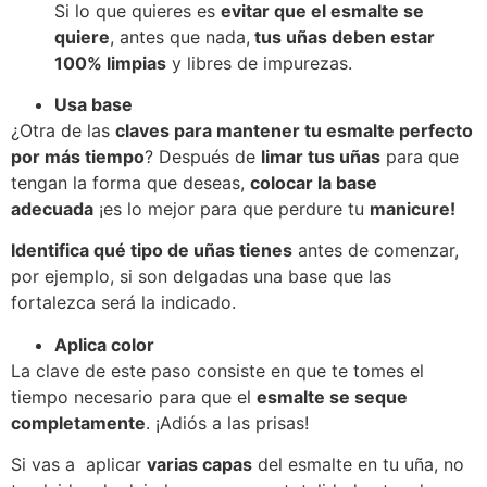
Si lo que quieres es
evitar que el esmalte se
quiere
, antes que nada,
tus uñas deben estar
100% limpias
y libres de impurezas.
Usa base
¿Otra de las
claves para mantener tu esmalte perfecto
por más tiempo
? Después de
limar tus uñas
para que
tengan la forma que deseas,
colocar la base
adecuada
¡es lo mejor para que perdure tu
manicure!
Identifica qué tipo de uñas tienes
antes de comenzar,
por ejemplo, si son delgadas una base que las
fortalezca será la indicado.
Aplica color
La clave de este paso consiste en que te tomes el
tiempo necesario para que el
esmalte se seque
completamente
. ¡Adiós a las prisas!
Si vas a aplicar
varias capas
del esmalte en tu uña, no