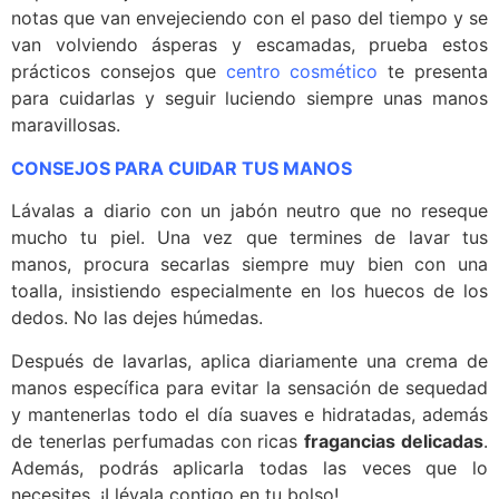
notas que van envejeciendo con el paso del tiempo y se
van volviendo ásperas y escamadas, prueba estos
prácticos consejos que
centro cosmético
te presenta
para cuidarlas y seguir luciendo siempre unas manos
maravillosas.
CONSEJOS PARA CUIDAR TUS MANOS
Lávalas a diario con un jabón neutro que no reseque
mucho tu piel. Una vez que termines de lavar tus
manos, procura secarlas siempre muy bien con una
toalla, insistiendo especialmente en los huecos de los
dedos. No las dejes húmedas.
Después de lavarlas, aplica diariamente una crema de
manos específica para evitar la sensación de sequedad
y mantenerlas todo el día suaves e hidratadas, además
de tenerlas perfumadas con ricas
fragancias delicadas
.
Además, podrás aplicarla todas las veces que lo
necesites. ¡Llévala contigo en tu bolso!