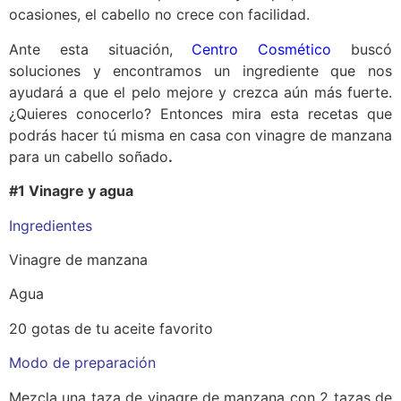
ocasiones, el cabello no crece con facilidad.
Ante esta situación,
Centro Cosmético
buscó
soluciones y encontramos un ingrediente que nos
ayudará a que el pelo mejore y crezca aún más fuerte.
¿Quieres conocerlo? Entonces mira esta recetas que
podrás hacer tú misma en casa con vinagre de manzana
para un cabello soñado
.
#1 Vinagre y agua
Ingredientes
Vinagre de manzana
Agua
20 gotas de tu aceite favorito
Modo de preparación
Mezcla una taza de vinagre de manzana con 2 tazas de