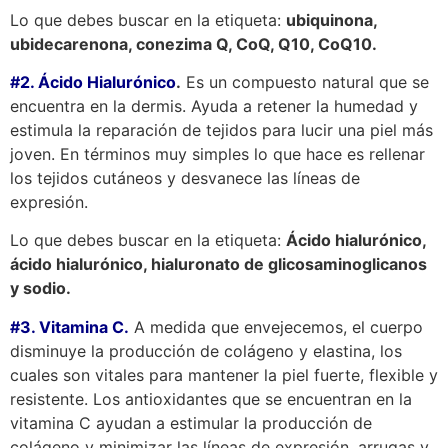
Lo que debes buscar en la etiqueta:
ubiquinona,
ubidecarenona, conezima Q, CoQ, Q10, CoQ10.
#2. Ácido Hialurónico
.
Es un compuesto natural que se
encuentra en la dermis. Ayuda a retener la humedad y
estimula la reparación de tejidos para lucir una piel más
joven. En términos muy simples lo que hace es rellenar
los tejidos cutáneos y desvanece las líneas de
expresión.
Lo que debes buscar en la etiqueta:
Ácido hialurónico,
ácido hialurónico, hialuronato de glicosaminoglicanos
y sodio.
#3. Vitamina C.
A medida que envejecemos, el cuerpo
disminuye la producción de colágeno y elastina, los
cuales son vitales para mantener la piel fuerte, flexible y
resistente. Los antioxidantes que se encuentran en la
vitamina C ayudan a estimular la producción de
colágeno y minimizar las líneas de expresión, arrugas y