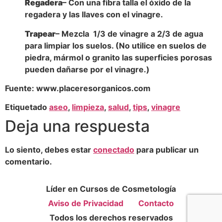
Regadera
– Con una fibra talla el óxido de la
regadera y las llaves con el vinagre.
Trapear
– Mezcla 1/3 de vinagre a 2/3 de agua
para limpiar los suelos. (No utilice en suelos de
piedra, mármol o granito las superficies porosas
pueden dañarse por el vinagre.)
Fuente: www.placeresorganicos.com
Etiquetado
aseo
,
limpieza
,
salud
,
tips
,
vinagre
Deja una respuesta
Lo siento, debes estar
conectado
para publicar un
comentario.
Líder en Cursos de Cosmetología
Aviso de Privacidad
Contacto
Todos los derechos reservados