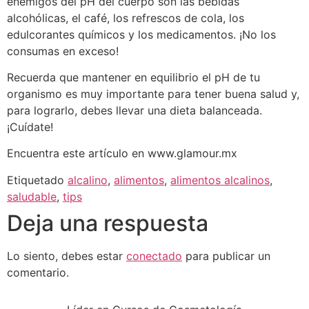
enemigos del pH del cuerpo son las bebidas
alcohólicas, el café, los refrescos de cola, los
edulcorantes químicos y los medicamentos. ¡No los
consumas en exceso!
Recuerda que mantener en equilibrio el pH de tu
organismo es muy importante para tener buena salud y,
para lograrlo, debes llevar una dieta balanceada.
¡Cuídate!
Encuentra este artículo en www.glamour.mx
Etiquetado
alcalino
,
alimentos
,
alimentos alcalinos
,
saludable
,
tips
Deja una respuesta
Lo siento, debes estar
conectado
para publicar un
comentario.