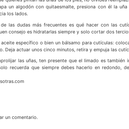
a un algodón con quitaesmalte, presiona con él la uña 
ia los lados.
de las dudas más frecuentes es qué hacer con las cutíc
uen consejo es hidratarlas siempre y solo cortar dos terci
 aceite específico o bien un bálsamo para cutículas: coloc
o. Deja actuar unos cinco minutos, retira y empuja las cutíc
prolijar las uñas, ten presente que el limado es también 
 Solo recuerda que siempre debes
hacerlo en redondo, de
osotras.com
ar un comentario.