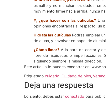
esmalte y no manchar los dedos: empap
movimiento firme hacia arriba, nunca hac
Y, ¿qué hacer con las cutículas?
Una 
opiniones encontradas al respecto, un b
Hidrata las cutículas
Podrás emplear
un
de a una, y envolver en papel de alumini
¿Cómo limar?
A la hora de cortar y em
libre de rispideces o imperfecciones.
siguiendo siempre la misma dirección.
Este artículo lo puedes encontrar en: www.n
Etiquetado
cuidado
,
Cuidado de pies
,
Verano
Deja una respuesta
Lo siento, debes estar
conectado
para public